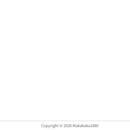
Copyright © 2026 Makabaka1880