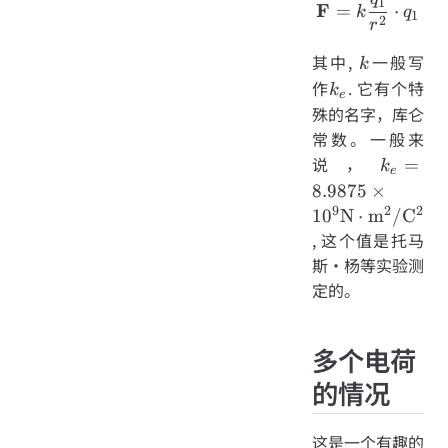
1
\mathbf 
F
=
⋅
k
q
1
2
r
其中,
k
一般写
k
作
k_e
. 它有个特
k
e
殊的名字，库仑
常数。一般来
说，
k_e
=
k
e
8.9875
8.9875
×
\times 
9
2
2
1
0
N
⋅
m
/
C
\mathr
, 这个值是托马
\cdot 
斯·杨等实验测
/ C^2}
定的。
多个电荷
的情况
这是一个有趣的