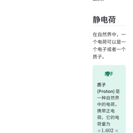
静电荷
在自然界中，一
个电荷可以是一
个电子或者一个
质子。
质子
质子
(Proton)
是
一种自然界
中的电荷，
携带正电
荷。它的电
荷量为
+1.602
\times
+
1.602
×