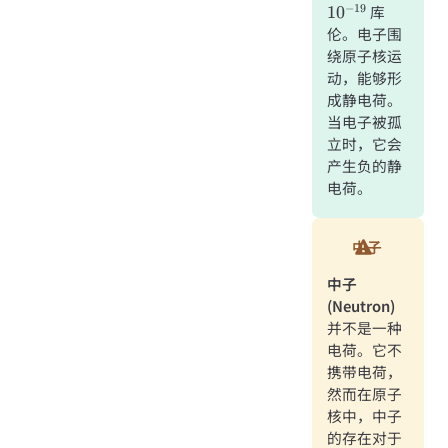
10^{-19
−
19
库
1
0
伦。电子围
绕原子核运
动，能够形
成静电荷。
当电子被孤
立时，它会
产生负的静
电荷。
中子
中子
(Neutron)
并不是一种
电荷。它不
携带电荷，
然而在原子
核中，中子
的存在对于