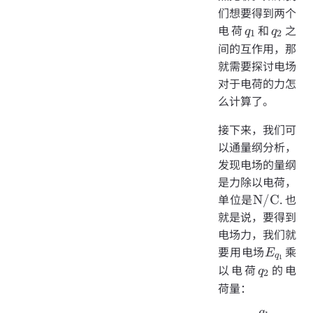
们想要得到两个
电荷
q_1
和
q_2
之
q
q
1
2
间的互作用，那
就需要探讨电场
对于电荷的力怎
么计算了。
接下来，我们可
以通量纲分析，
发现电场的量纲
是力除以电荷，
单位是
\mathrm
. 也
N/C
就是说，要得到
电场力，我们就
要用电场
E_{q_1
乘
E
q
1
以电荷
q_2
的电
q
2
荷量：
q