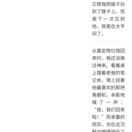
忘帮我把被子拉
到了脖子上。而
我下一次见到
他，就是在太平
间了。
从嘉定殡仪馆回
来时，我还没换
过神来。看着桌
上摆着老爸的笔
记本，墙上挂着
他最喜欢的那把
角磨机，本能地
喊了一声：
“爸，我们回来
啦！”而承重的
现实，也在这沉
默中缓缓地压了