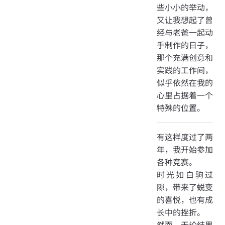
些小小的举动，
又让我想起了曾
经与老爸一起动
手制作的日子，
那个充满创意和
实践的工作间，
似乎依然在我的
心里占据着一个
特殊的位置。
有这样度过了两
年，我开始参加
各种竞赛。
时光如白驹过
隙，带来了蜕变
的喜悦，也有成
长中的挫折。
然而，无论结果