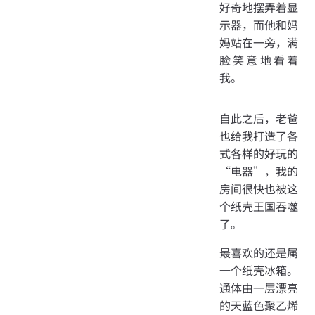
好奇地摆弄着显
示器，而他和妈
妈站在一旁，满
脸笑意地看着
我。
自此之后，老爸
也给我打造了各
式各样的好玩的
“电器”，我的
房间很快也被这
个纸壳王国吞噬
了。
最喜欢的还是属
一个纸壳冰箱。
通体由一层漂亮
的天蓝色聚乙烯