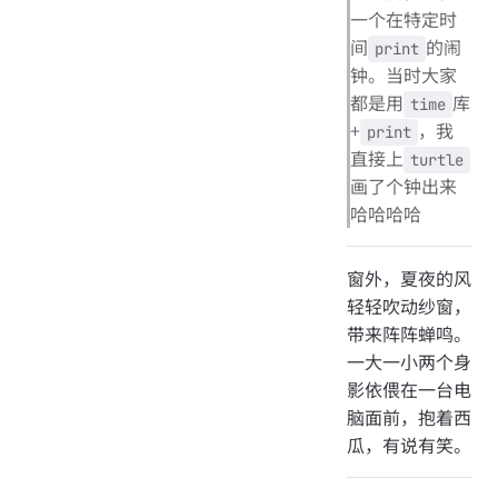
一个在特定时
间
的闹
print
钟。当时大家
都是用
库
time
+
，我
print
直接上
turtle
画了个钟出来
哈哈哈哈
窗外，夏夜的风
轻轻吹动纱窗，
带来阵阵蝉鸣。
一大一小两个身
影依偎在一台电
脑面前，抱着西
瓜，有说有笑。