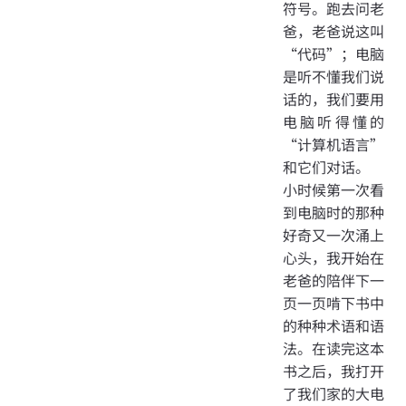
符号。跑去问老
爸，老爸说这叫
“代码”；电脑
是听不懂我们说
话的，我们要用
电脑听得懂的
“计算机语言”
和它们对话。
小时候第一次看
到电脑时的那种
好奇又一次涌上
心头，我开始在
老爸的陪伴下一
页一页啃下书中
的种种术语和语
法。在读完这本
书之后，我打开
了我们家的大电