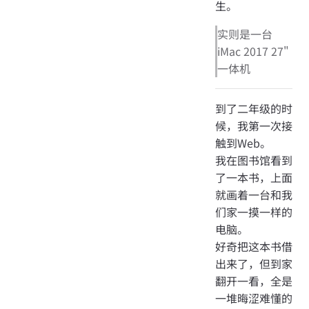
生。
实则是一台
iMac 2017 27"
一体机
到了二年级的时
候，我第一次接
触到Web。
我在图书馆看到
了一本书，上面
就画着一台和我
们家一摸一样的
电脑。
好奇把这本书借
出来了，但到家
翻开一看，全是
一堆晦涩难懂的