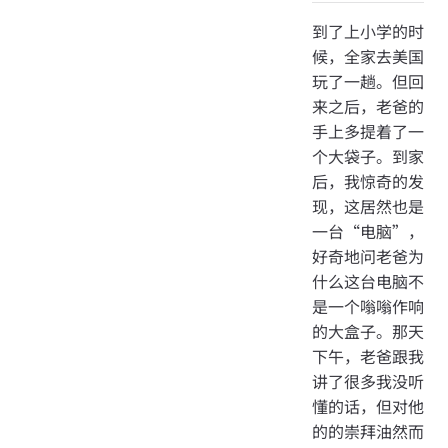
到了上小学的时
候，全家去美国
玩了一趟。但回
来之后，老爸的
手上多提着了一
个大袋子。到家
后，我惊奇的发
现，这居然也是
一台“电脑”，
好奇地问老爸为
什么这台电脑不
是一个嗡嗡作响
的大盒子。那天
下午，老爸跟我
讲了很多我没听
懂的话，但对他
的的崇拜油然而