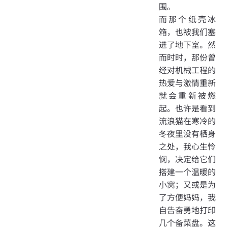
围。
而那个纸壳冰
箱，也被我们塞
进了地下室。然
而时时，那份曾
经对机械工程的
热爱与激情重新
就会重新被燃
起。也许是看到
流浪猫在寒冷的
冬夜里没有栖身
之处，我心生怜
悯，决定给它们
搭建一个温暖的
小窝；又或是为
了方便妈妈，我
自告奋勇地打印
几个备菜盘。这