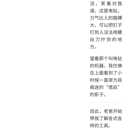
活，笑着对我
道，这是电钻，
力气比人的胳膊
大，可以把钉子
打到人没法用螺
丝刀拧到的地
方。
望着那个叫电钻
的机器，我仿佛
在上面看到了小
时候一直很为其
痴迷的“塔启”
的影子。
自此，老爸开始
带我了解各式各
样的工具。