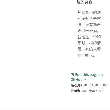
烂的笑容...
其实真正的送
别没有长亭古
道，没有劝君
更尽一杯酒，
就是在一个和
平时一样的清
晨，有的人留
在了昨天。
Edit this page on
GitHub
最近更新
2026/4/20 08:09
贡献者:
makabaka1880