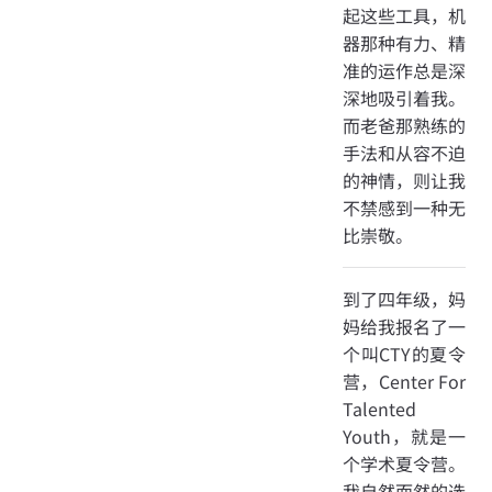
起这些工具，机
器那种有力、精
准的运作总是深
深地吸引着我。
而老爸那熟练的
手法和从容不迫
的神情，则让我
不禁感到一种无
比崇敬。
到了四年级，妈
妈给我报名了一
个叫CTY的夏令
营，Center For
Talented
Youth，就是一
个学术夏令营。
我自然而然的选