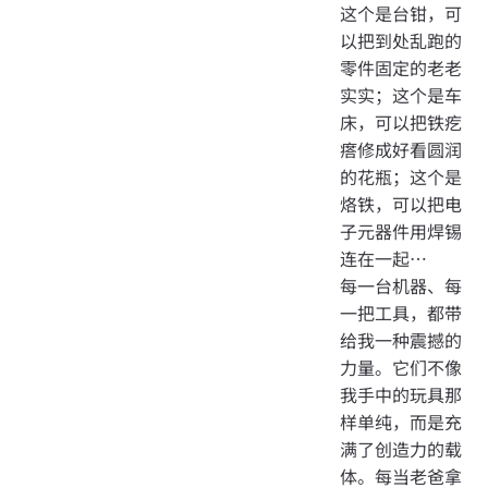
这个是台钳，可
以把到处乱跑的
零件固定的老老
实实；这个是车
床，可以把铁疙
瘩修成好看圆润
的花瓶；这个是
烙铁，可以把电
子元器件用焊锡
连在一起…
每一台机器、每
一把工具，都带
给我一种震撼的
力量。它们不像
我手中的玩具那
样单纯，而是充
满了创造力的载
体。每当老爸拿