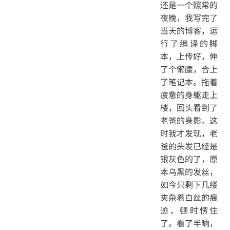
还是一个照常的
夜晚，我写完了
当天的博客，运
行了编译的脚
本，上传好，伸
了个懒腰，合上
了笔记本。拖着
疲惫的身躯走上
楼，回头看到了
老爸的身影。这
时我才发现，老
爸的头发已经是
银灰色的了，原
本乌黑的发丝，
如今只剩下几缕
夹杂着白丝的痕
迹，顿时愣住
了。看了半晌，