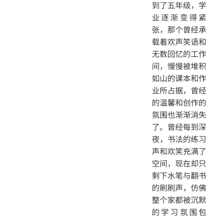
到了五年级，学
业逐渐变得紧
张，那个曾经承
载着欢声笑语和
无数回忆的工作
间，慢慢被堆积
如山的课本和作
业所占据，曾经
的温馨和创作的
氛围也渐渐消失
了。曾经每到深
夜，书法的练习
声和欢笑充满了
空间，现在却只
剩下水笔与翻书
的刷刷声，仿佛
整个家都被沉默
的学习氛围包