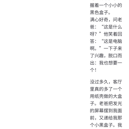
握着一个小小的
黑色盒子。
满心好奇，问老
爸：“这是什么
呀？”他笑着回
答：“这是电脑
啊。”一下子来
了兴趣，脱口而
出：我也想要一
个！
没过多久，客厅
里真的多了一个
用纸壳做的大盒
子。老爸把发光
的屏幕摆到我面
前，又递给我那
个小黑盒子。我