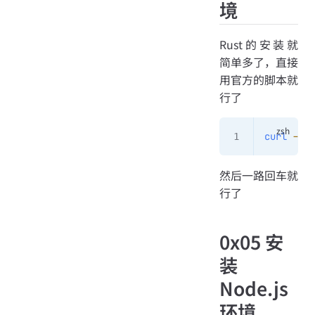
境
Rust的安装就
简单多了，直接
用官方的脚本就
行了
curl
 --pr
然后一路回车就
行了
0x05 安
装
Node.js
环境