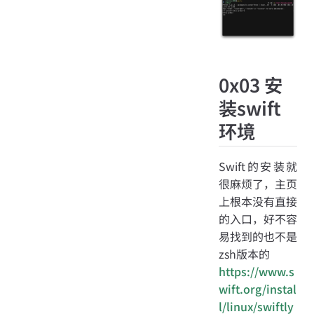
0x03 安
装swift
环境
Swift的安装就
很麻烦了，主页
上根本没有直接
的入口，好不容
易找到的也不是
zsh版本的
https://www.s
wift.org/instal
l/linux/swiftly