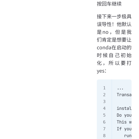
按回车继续
接下来一步极具
误导性！他默认
是no，但是我
们肯定是想要让
conda在启动的
时候自己初始
化，所以要打
yes：
...
Transacti
installat
Do you wi
This will
If you'd 
   run th