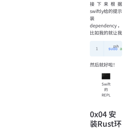
接下来根据
swiftly给的提示
装
dependency，
比如我的就让我
sudo
 apt
 
然后就好啦！
Swift
的
REPL
0x04 安
装Rust环