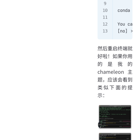
conda con
You can u
[no] >>> 
然后重启终端就
好啦！如果你用
的是我的
chameleon主
题，应该会看到
类似下面的提
示：