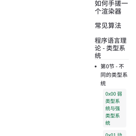
如何手搓一
个渲染器
常见算法
程序语言理
论 - 类型系
统
第0节 - 不
同的类型系
统
0x00 弱
类型系
统与强
类型系
统
0x01 动